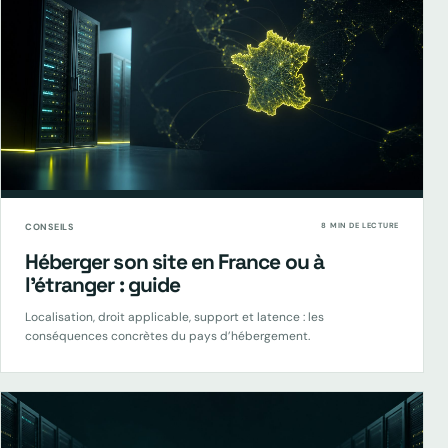
CONSEILS
8 MIN DE LECTURE
Héberger son site en France ou à
l’étranger : guide
Localisation, droit applicable, support et latence : les
conséquences concrètes du pays d’hébergement.