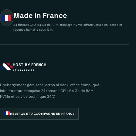
Made in France
24 threads CPU, 64 Go de RAM, stockage NVMe, infrastructure en France et
réponse humaine sous 12 h.
HOST BY FRENCH
BY Devsource
L’hébergement géré sans jargon ni back-office compliqué.
Infrastructure française 24 threads CPU, 64 Go de RAM,
NVMe et service technique 24/7.
HÉBERGÉ ET ACCOMPAGNÉ EN FRANCE