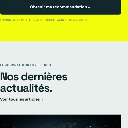
Obtenir ma recommandation
→
RÉPONSE SOUS 12 H • MIGRATION ACCOMPAGNÉE • DEVIS GRATUIT
LE JOURNAL HOST BY FRENCH
Nos dernières
actualités.
Voir tous les articles
→