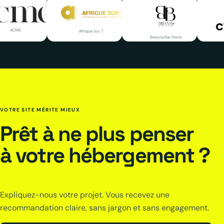
ME
Afrique sur 7
Beluvia Bar Store
Cyb
VOTRE SITE MÉRITE MIEUX
Prêt à ne plus penser
à votre hébergement ?
Expliquez-nous votre projet. Vous recevez une
recommandation claire, sans jargon et sans engagement.