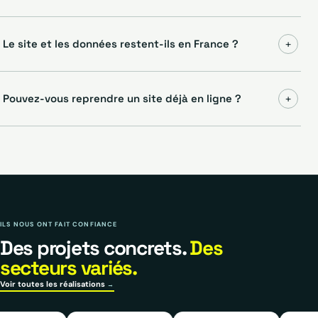
Le site et les données restent-ils en France ?
+
Pouvez-vous reprendre un site déjà en ligne ?
+
ILS NOUS ONT FAIT CONFIANCE
Des projets concrets.
Des
secteurs variés.
Voir toutes les réalisations
→