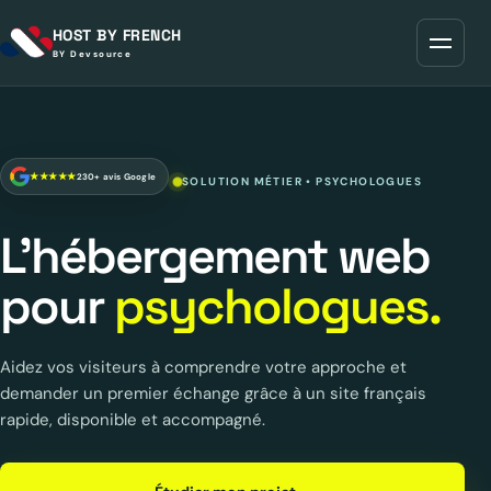
HOST BY FRENCH
Ouvrir
BY Devsource
★★★★★
230+ avis Google
SOLUTION MÉTIER • PSYCHOLOGUES
L’hébergement web
pour
psychologues.
Aidez vos visiteurs à comprendre votre approche et
demander un premier échange grâce à un site français
rapide, disponible et accompagné.