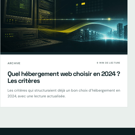
ARCHIVE
9 MIN DE LECTURE
Quel hébergement web choisir en 2024 ?
Les critères
Les critères qui structuraient déjà un bon choix d’hébergement en
2024, avec une lecture actualisée.