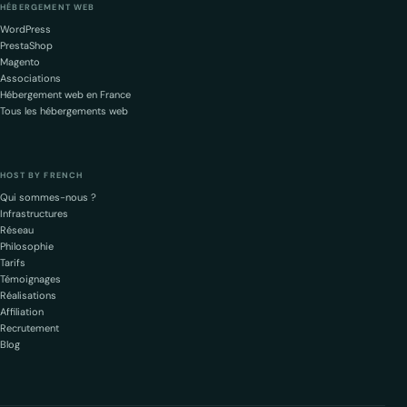
HÉBERGEMENT WEB
WordPress
PrestaShop
Magento
Associations
Hébergement web en France
Tous les hébergements web
HOST BY FRENCH
Qui sommes-nous ?
Infrastructures
Réseau
Philosophie
Tarifs
Témoignages
Réalisations
Affiliation
Recrutement
Blog